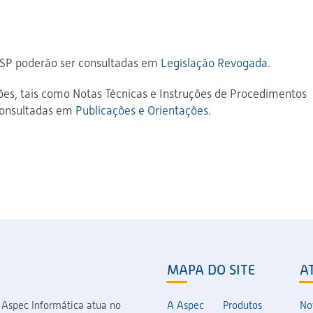
P
ASP poderão ser consultadas em
Legislação Revogada
.
ões, tais como Notas Técnicas e Instruções de Procedimentos
 consultadas em
Publicações e Orientações.
MAPA DO SITE
A
 Aspec Informática atua no
A Aspec
Produtos
No