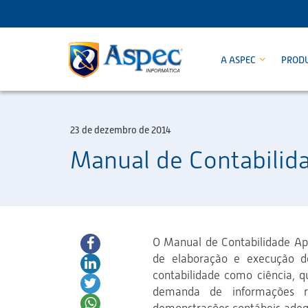
A ASPEC
PROD
23 de dezembro de 2014
Manual de Contabilid
O Manual de Contabilidade Ap
de elaboração e execução d
contabilidade como ciência, q
demanda de informações req