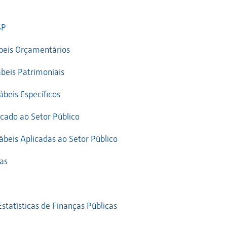
SP
beis Orçamentários
beis Patrimoniais
ábeis Específicos
icado ao Setor Público
beis Aplicadas ao Setor Público
as
statísticas de Finanças Públicas