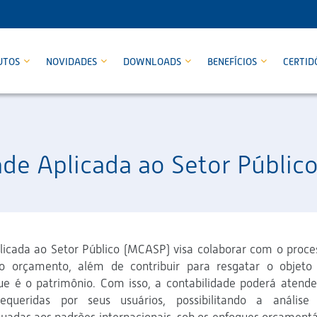
UTOS
NOVIDADES
DOWNLOADS
BENEFÍCIOS
CERTID
ade Aplicada ao Setor Públic
licada ao Setor Público (MCASP) visa colaborar com o proce
o orçamento, além de contribuir para resgatar o objeto
ue é o patrimônio. Com isso, a contabilidade poderá atende
ueridas por seus usuários, possibilitando a análise