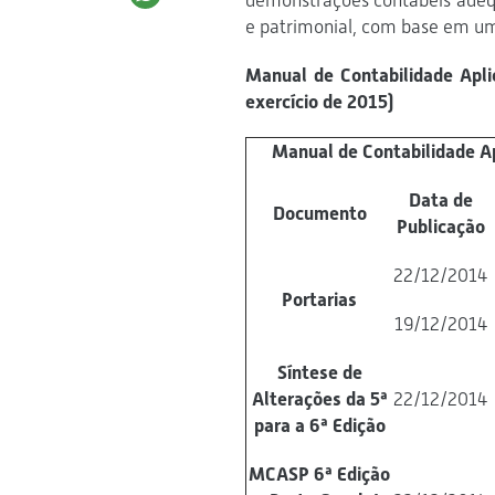
demonstrações contábeis adequ
e patrimonial, com base em um
Manual de Contabilidade Apli
exercício de 2015)
Manual de Contabilidade Apl
Data de
Documento
Publicação
22/12/2014
Portarias
19/12/2014
Síntese de
Alterações da 5ª
22/12/2014
para a 6ª Edição
MCASP 6ª Edição