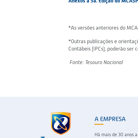
Anexos à 5a. Edição do MCAS
*As versões anteriores do MC
*Outras publicações e orientaç
Contábeis (IPCs), poderão ser
Fonte: Tesouro Nacional
A EMPRESA
Há mais de 30 anos a