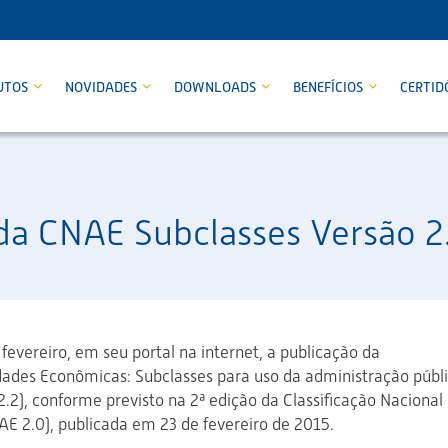
UTOS
NOVIDADES
DOWNLOADS
BENEFÍCIOS
CERTID
da CNAE Subclasses Versão 2
fevereiro, em seu portal na internet, a publicação da
idades Econômicas: Subclasses para uso da administração públ
.2), conforme previsto na 2ª edição da Classificação Nacional
E 2.0), publicada em 23 de fevereiro de 2015.