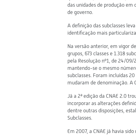
das unidades de produção em ca
de governo.
A definição das subclasses lev
identificação mais particulari
Na versão anterior, em vigor d
grupos, 673 classes e 1.318 sub
pela Resolução nº1, de 24/09/20
mantendo-se o mesmo número de
subclasses. Foram incluídas 20
mudaram de denominação. A CN
Já a 2ª edição da CNAE 2.0 tro
incorporar as alterações defini
dentre outras disposições, est
Subclasses.
Em 2007, a CNAE já havia sido 