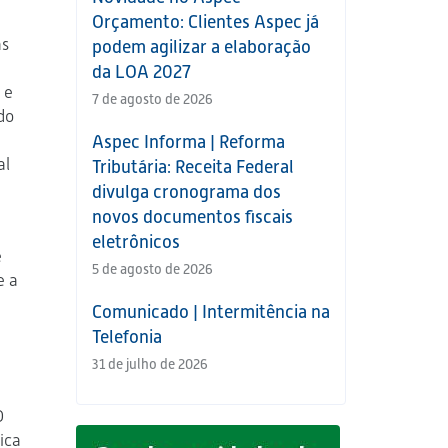
Orçamento: Clientes Aspec já
as
podem agilizar a elaboração
da LOA 2027
 e
7 de agosto de 2026
do
Aspec Informa | Reforma
al
Tributária: Receita Federal
divulga cronograma dos
novos documentos fiscais
eletrônicos
e
5 de agosto de 2026
e a
Comunicado | Intermitência na
Telefonia
31 de julho de 2026
O
ica