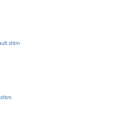
ault.shtm
.shtm