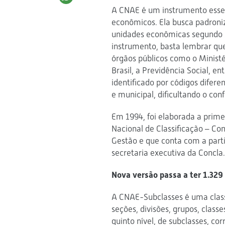
A CNAE é um instrumento essen
econômicos. Ela busca padroniz
unidades econômicas segundo s
instrumento, basta lembrar que,
órgãos públicos como o Ministé
Brasil, a Previdência Social, 
identificado por códigos difere
e municipal, dificultando o con
Em 1994, foi elaborada a prim
Nacional de Classificação – Co
Gestão e que conta com a parti
secretaria executiva da Concla.
Nova versão passa a ter 1.329
A CNAE-Subclasses é uma class
seções, divisões, grupos, classe
quinto nível, de subclasses, c