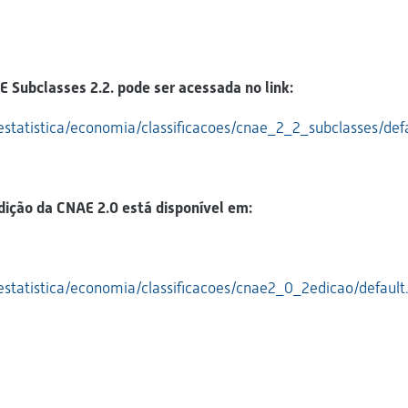
 Subclasses 2.2. pode ser acessada no link:
statistica/economia/classificacoes/cnae_2_2_subclasses/def
dição da CNAE 2.0 está disponível em:
statistica/economia/classificacoes/cnae2_0_2edicao/default