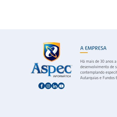
A EMPRESA
Há mais de 30 anos a
desenvolvimento de so
contemplando especif
Autarquias e Fundos E