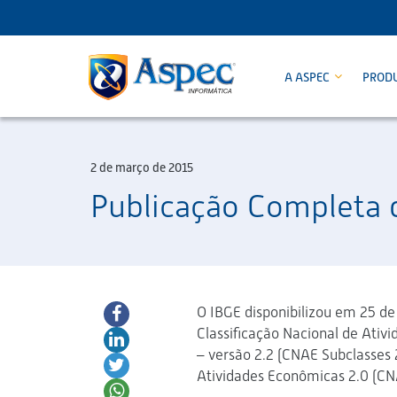
A ASPEC
PROD
2 de março de 2015
Publicação Completa 
O IBGE disponibilizou em 25 de 
Classificação Nacional de Ativ
– versão 2.2 (CNAE Subclasses 2
Atividades Econômicas 2.0 (CNA