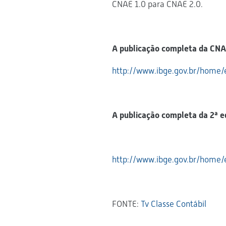
CNAE 1.0 para CNAE 2.0.
A publicação completa da CNAE
http://www.ibge.gov.br/home/e
A publicação completa da 2ª e
http://www.ibge.gov.br/home/e
FONTE:
Tv Classe Contábil