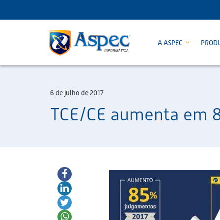
A ASPEC
PROD
6 de julho de 2017
TCE/CE aumenta em 8