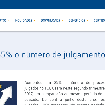
UTOS
NOVIDADES
DOWNLOADS
BENEFÍCIOS
CERTID
5% o número de julgamento
Aumentou em 85% o número de proces
julgados no TCE Ceará neste segundo trimestre
2017, em comparação ao mesmo período do 
passado. De abril a junho deste ano, fo