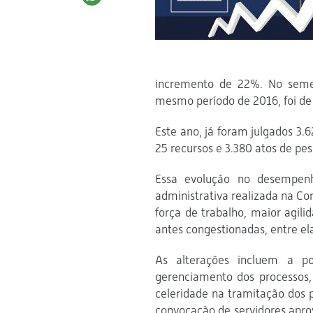
incremento de 22%. No seme
mesmo período de 2016, foi de
Este ano, já foram julgados 3.
25 recursos e 3.380 atos de pes
Essa evolução no desempenh
administrativa realizada na Co
força de trabalho, maior agil
antes congestionadas, entre ela
As alterações incluem a p
gerenciamento dos processos,
celeridade na tramitação dos 
convocação de servidores apro