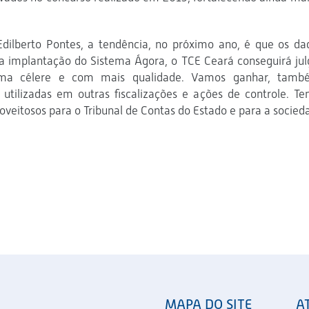
dilberto Pontes, a tendência, no próximo ano, é que os da
a implantação do Sistema Ágora, o TCE Ceará conseguirá jul
rma célere e com mais qualidade. Vamos ganhar, tamb
utilizadas em outras fiscalizações e ações de controle. Te
oveitosos para o Tribunal de Contas do Estado e para a socied
MAPA DO SITE
A