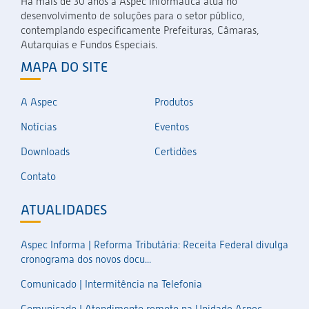
Há mais de 30 anos a Aspec Informática atua no
desenvolvimento de soluções para o setor público,
contemplando especificamente Prefeituras, Câmaras,
Autarquias e Fundos Especiais.
MAPA DO SITE
A Aspec
Produtos
Notícias
Eventos
Downloads
Certidões
Contato
ATUALIDADES
Aspec Informa | Reforma Tributária: Receita Federal divulga
cronograma dos novos docu...
Comunicado | Intermitência na Telefonia
Comunicado | Atendimento remoto na Unidade Aspec