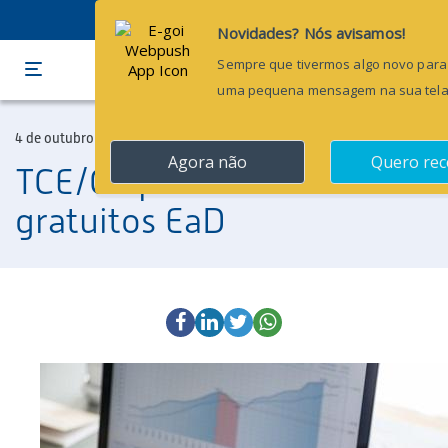
Menu
4 de outubro de 2019
TCE/CE promove cursos
gratuitos EaD