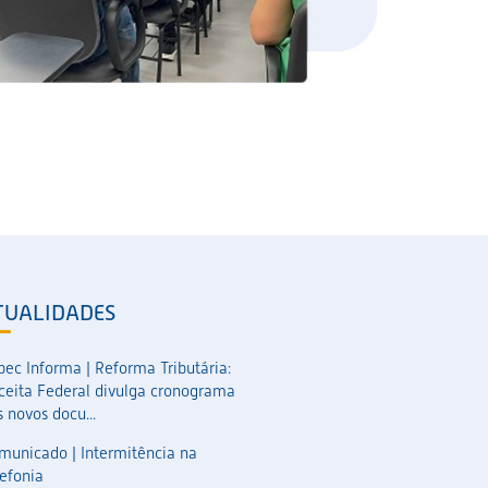
TUALIDADES
pec Informa | Reforma Tributária:
ceita Federal divulga cronograma
 novos docu...
municado | Intermitência na
lefonia