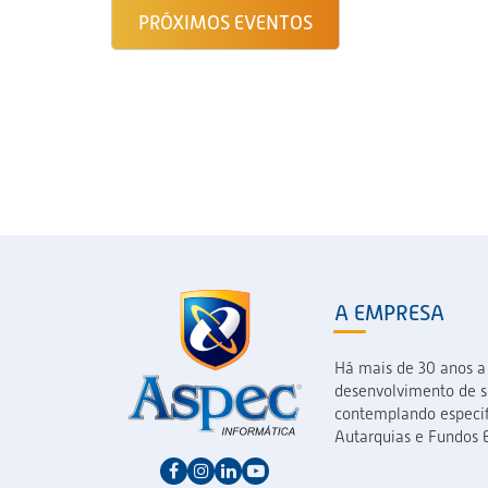
PRÓXIMOS EVENTOS
A EMPRESA
Há mais de 30 anos a
desenvolvimento de so
contemplando especif
Autarquias e Fundos E