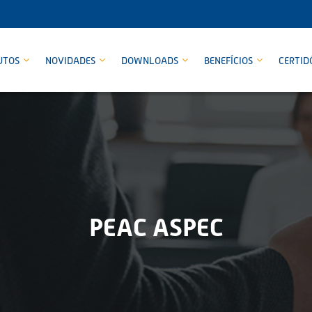
UTOS
NOVIDADES
DOWNLOADS
BENEFÍCIOS
CERTID
PEAC ASPEC