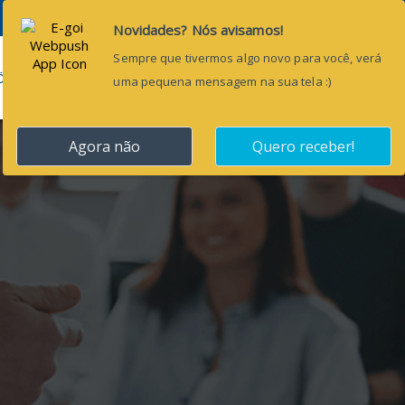
Pesquisar...
ÕES
BLOG
CONTATO