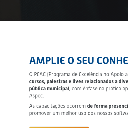
AMPLIE O SEU CONH
O PEAC (Programa de Excelência no Apoio ao
cursos, palestras e lives relacionados a di
pública municipal
, com ênfase na prática ap
Aspec.
As capacitações ocorrem
de forma presenci
promover um melhor uso dos nossos softwa