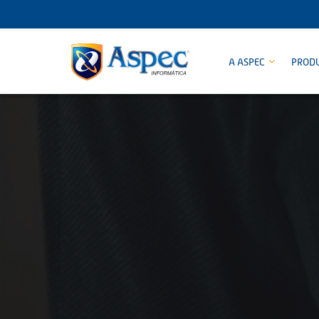
A ASPEC
PROD