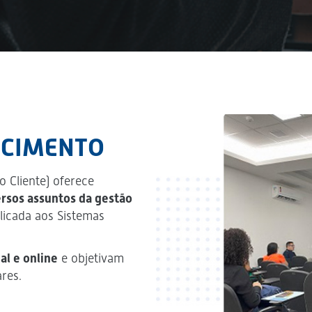
ECIMENTO
 Cliente) oferece
versos assuntos da gestão
licada aos Sistemas
al e online
e objetivam
res.