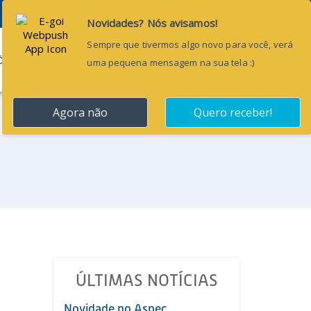
Pesquisar...
ÕES
BLOG
CONTATO
ÚLTIMAS NOTÍCIAS
Novidade no Aspec