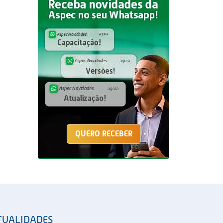
QUERO RECEBER
TUALIDADES