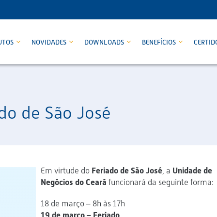
UTOS
NOVIDADES
DOWNLOADS
BENEFÍCIOS
CERTID
do de São José
Em virtude do
Feriado de São José
, a
Unidade de
Negócios do Ceará
funcionará da seguinte forma:
18 de março – 8h às 17h
19 de março – Feriado