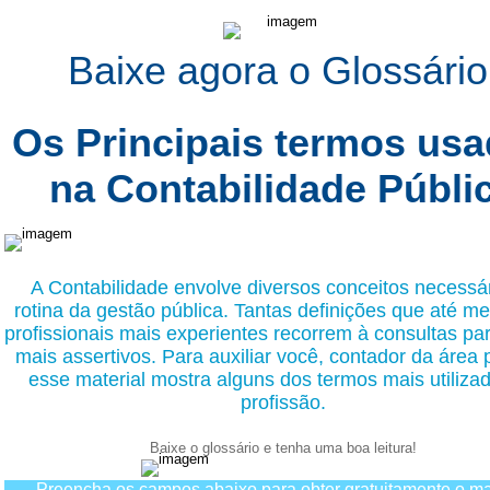
Baixe agora o Glossário
Os Principais termos us
na Contabilidade Públi
A Contabilidade envolve diversos conceitos necessá
rotina da gestão pública. Tantas definições que até m
profissionais mais experientes recorrem à consultas p
mais assertivos. Para auxiliar você, contador da área 
esse material mostra alguns dos termos mais utiliza
profissão.
Baixe o glossário e tenha uma boa leitura!
Preencha os campos abaixo para obter gratuitamente o ma