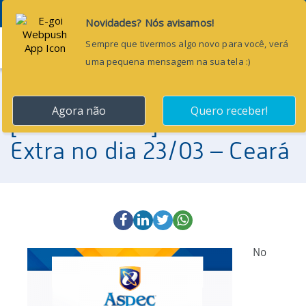
Menu
22 de março de 2019
[Comunicado] Plantão
Extra no dia 23/03 – Ceará
No