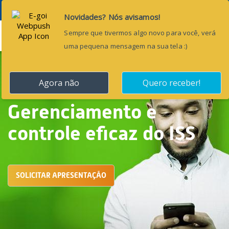
Menu
Gerenciamento e
controle eficaz do ISS
SOLICITAR APRESENTAÇÃO