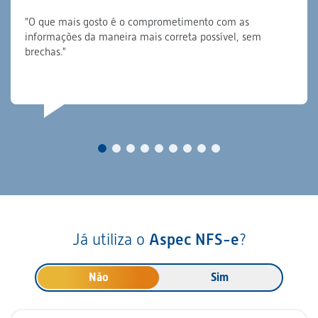
"O que mais gosto é o comprometimento com as
informações da maneira mais correta possível, sem
brechas."
Já utiliza o
Aspec NFS-e
?
Não
Sim