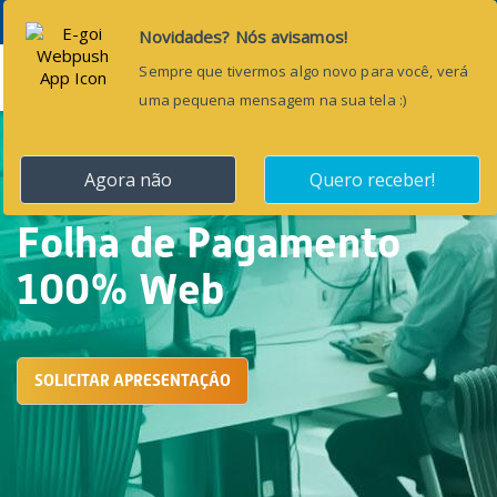
Menu
Folha de Pagamento
100% Web
SOLICITAR APRESENTAÇÃO