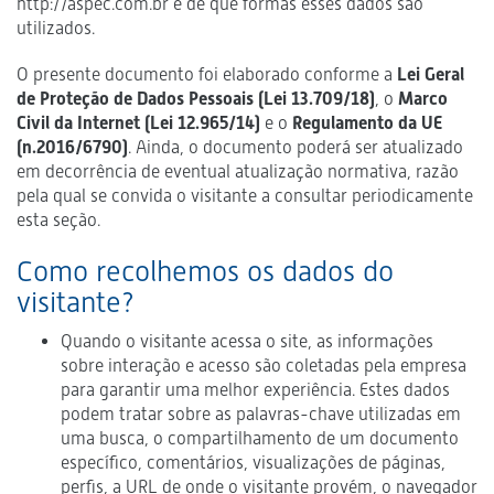
http://aspec.com.br e de que formas esses dados são
utilizados.
O presente documento foi elaborado conforme a
Lei Geral
de Proteção de Dados Pessoais (Lei 13.709/18)
, o
Marco
Civil da Internet (Lei 12.965/14)
e o
Regulamento da UE
(n.2016/6790)
. Ainda, o documento poderá ser atualizado
em decorrência de eventual atualização normativa, razão
pela qual se convida o visitante a consultar periodicamente
esta seção.
Como recolhemos os dados do
visitante?
Quando o visitante acessa o site, as informações
sobre interação e acesso são coletadas pela empresa
para garantir uma melhor experiência. Estes dados
podem tratar sobre as palavras-chave utilizadas em
uma busca, o compartilhamento de um documento
específico, comentários, visualizações de páginas,
perfis, a URL de onde o visitante provém, o navegador