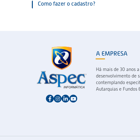
Como fazer o cadastro?
A EMPRESA
Há mais de 30 anos a
desenvolvimento de so
contemplando especif
Autarquias e Fundos E