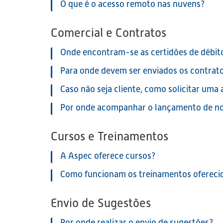
O que é o acesso remoto nas nuvens?
Comercial e Contratos
Onde encontram-se as certidões de débit
Para onde devem ser enviados os contrat
Caso não seja cliente, como solicitar um
Por onde acompanhar o lançamento de n
Cursos e Treinamentos
A Aspec oferece cursos?
Como funcionam os treinamentos ofereci
Envio de Sugestões
Por onde realizar o envio de sugestões?