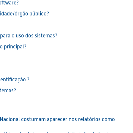
oftware?
ntidade/órgão público?
 para o uso dos sistemas?
o principal?
dentificação ?
stemas?
 Nacional costumam aparecer nos relatórios como