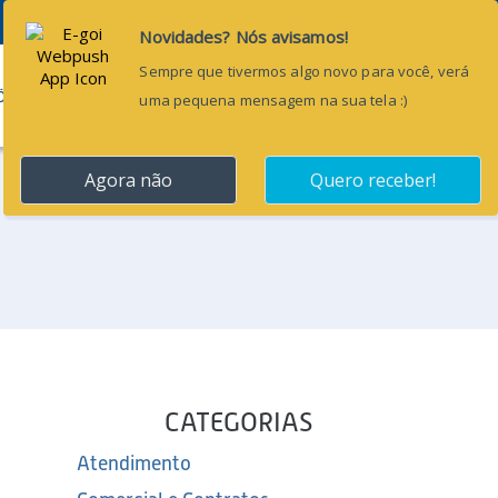
Pesquisar...
ÕES
BLOG
CONTATO
CATEGORIAS
Atendimento