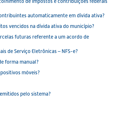
olhimento de impostos e contribuições federais
contribuintes automaticamente em dívida ativa?
itos vencidos na dívida ativa do município?
rcelas futuras referente a um acordo de
ais de Serviço Eletrônicas – NFS-e?
 de forma manual?
spositivos móveis?
emitidos pelo sistema?