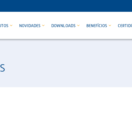
UTOS
NOVIDADES
DOWNLOADS
BENEFÍCIOS
CERTID
S