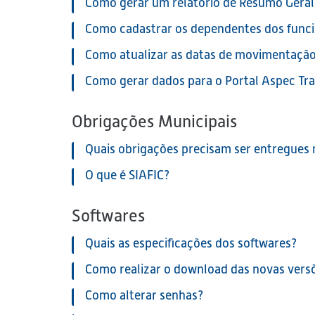
Como gerar um relatório de Resumo Geral
Como cadastrar os dependentes dos funci
Como atualizar as datas de movimentação
Como gerar dados para o Portal Aspec Tr
Obrigações Municipais
Quais obrigações precisam ser entregues
O que é SIAFIC?
Softwares
Quais as especificações dos softwares?
Como realizar o download das novas vers
Como alterar senhas?