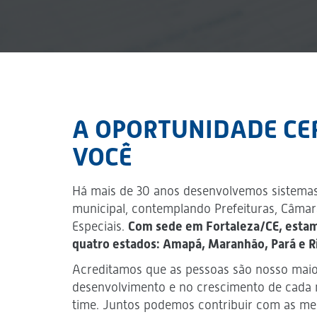
A OPORTUNIDADE CE
VOCÊ
Há mais de 30 anos desenvolvemos sistemas
municipal, contemplando Prefeituras, Câmar
Especiais.
Com sede em Fortaleza/CE, esta
quatro estados: Amapá, Maranhão, Pará e R
Acreditamos que as pessoas são nosso maior
desenvolvimento e no crescimento de cad
time. Juntos podemos contribuir com as me