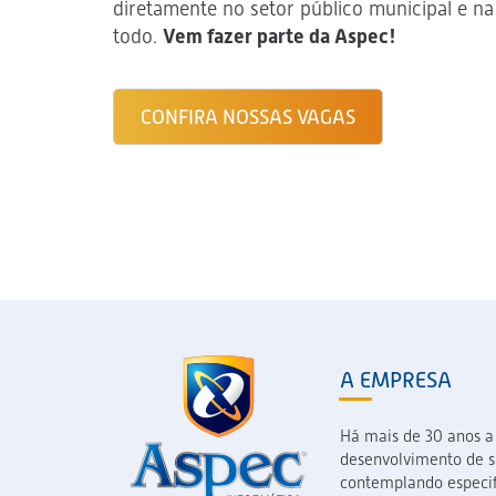
diretamente no setor público municipal e 
todo.
Vem fazer parte da Aspec!
CONFIRA NOSSAS VAGAS
A EMPRESA
Há mais de 30 anos a
desenvolvimento de so
contemplando especif