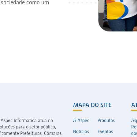
na sociedade como um
MAPA DO SITE
A
 Aspec Informática atua no
A Aspec
Produtos
As
luções para o setor público,
Re
Notícias
Eventos
icamente Prefeituras, Câmaras,
dos