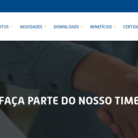
UTOS
NOVIDADES
DOWNLOADS
BENEFÍCIOS
CERTID
FAÇA PARTE DO NOSSO TIM