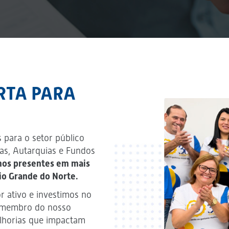
RTA PARA
 para o setor público
as, Autarquias e Fundos
mos presentes em mais
io Grande do Norte.
 ativo e investimos no
a membro do nosso
lhorias que impactam