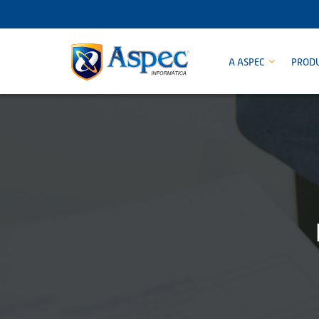
A ASPEC
PROD