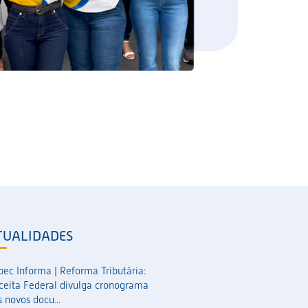
TUALIDADES
pec Informa | Reforma Tributária:
ceita Federal divulga cronograma
 novos docu...