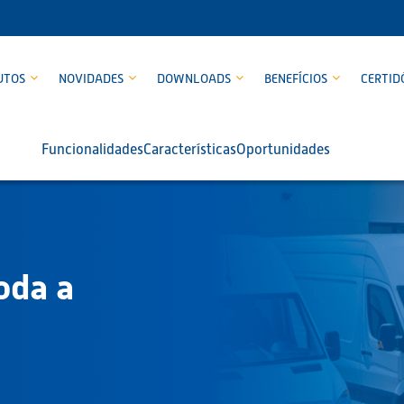
UTOS
NOVIDADES
DOWNLOADS
BENEFÍCIOS
CERTID
Funcionalidades
Características
Oportunidades
oda a