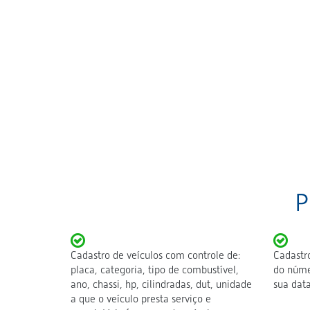
P
Cadastro de veículos com controle de:
Cadastro
placa, categoria, tipo de combustível,
do númer
ano, chassi, hp, cilindradas, dut, unidade
sua data
a que o veículo presta serviço e