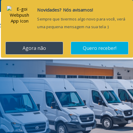
Pesquisar...
ÕES
BLOG
CONTATO
SOLICITAR APRESENTAÇÃO