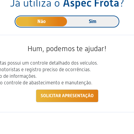
Já utiliza o
Aspec Frota
?
Não
Sim
Hum, podemos te ajudar!
tas possui um controle detalhado dos veículos.
otoristas e registro preciso de ocorrências.
o de informações.
to controle de abastecimento e manutenção.
SOLICITAR APRESENTAÇÃO