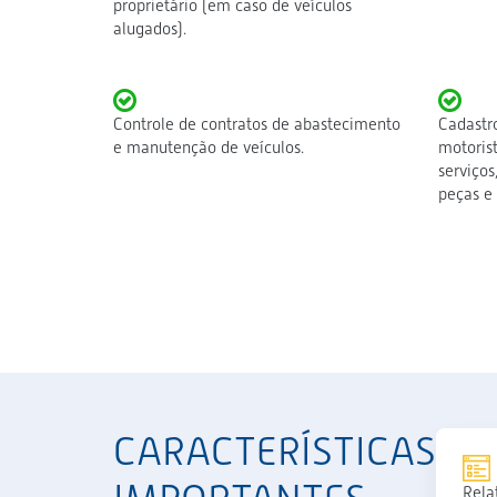
proprietário (em caso de veículos
alugados).
Controle de contratos de abastecimento
Cadastro
e manutenção de veículos.
motorist
serviços
peças e 
CARACTERÍSTICAS
Rela