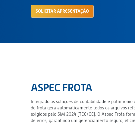
SOLICITAR APRESENTAÇÃO
ASPEC FROTA
Integrado às soluções de contabilidade e patrimônio
de frota gera automaticamente todos os arquivos refe
exigidos pelo SIM 2024 (TCE/CE). O Aspec Frota forne
de erros, garantindo um gerenciamento seguro, efici