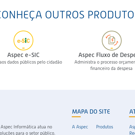
CONHEÇA OUTROS PRODUTO
Aspec e-SIC
Aspec Fluxo de Desp
aos dados públicos pelo cidadão
Administra o processo orçamen
financeiro da despesa
MAPA DO SITE
A
 Aspec Informática atua no
A Aspec
Produtos
As
luções para o setor público,
Re