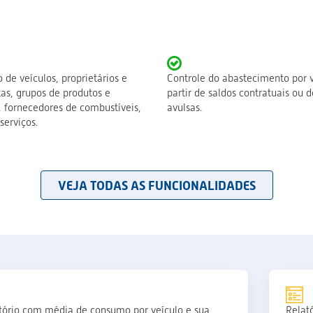
 de veículos, proprietários e
Controle do abastecimento por v
as, grupos de produtos e
partir de saldos contratuais ou 
, fornecedores de combustíveis,
avulsas.
serviços.
VEJA TODAS AS FUNCIONALIDADES
tório com média de consumo por veículo e sua
Relat