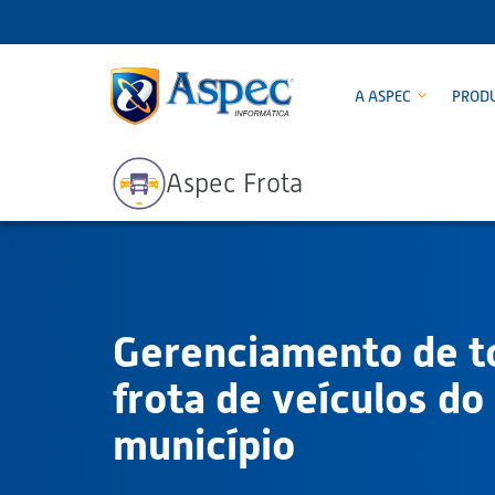
A ASPEC
PROD
Aspec Frota
Gerenciamento de t
frota de veículos do
município