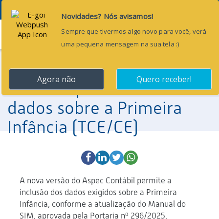
Menu
6 de junho de 2025
Nova versão do Aspec
Contábil | Inclusão de
dados sobre a Primeira
Infância (TCE/CE)
A nova versão do Aspec Contábil permite a
inclusão dos dados exigidos sobre a Primeira
Infância, conforme a atualização do Manual do
SIM, aprovada pela Portaria nº 296/2025,