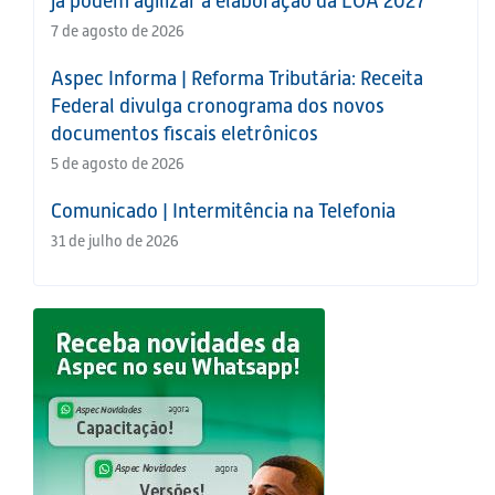
já podem agilizar a elaboração da LOA 2027
7 de agosto de 2026
Aspec Informa | Reforma Tributária: Receita
Federal divulga cronograma dos novos
documentos fiscais eletrônicos
5 de agosto de 2026
Comunicado | Intermitência na Telefonia
31 de julho de 2026