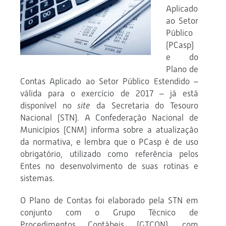
Aplicado
ao Setor
Público
(PCasp)
e do
Plano de
Contas Aplicado ao Setor Público Estendido –
válida para o exercício de 2017 – já está
disponível no
site
da Secretaria do Tesouro
Nacional (STN). A Confederação Nacional de
Municípios (CNM) informa sobre a atualização
da normativa, e lembra que o PCasp é de uso
obrigatório, utilizado como referência pelos
Entes no desenvolvimento de suas rotinas e
sistemas.
O Plano de Contas foi elaborado pela STN em
conjunto com o Grupo Técnico de
Procedimentos Contábeis (GTCON), com