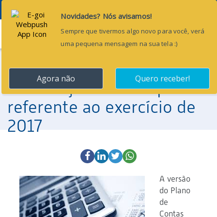
Menu
16 de agosto de 2016
Tesouro disponibiliza
atualização do PCasp
referente ao exercício de
2017
A versão
do Plano
de
Contas