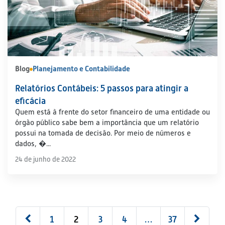
Blog
Planejamento e Contabilidade
Relatórios Contábeis: 5 passos para atingir a
eficácia
Quem está à frente do setor financeiro de uma entidade ou
órgão público sabe bem a importância que um relatório
possui na tomada de decisão. Por meio de números e
dados, �...
24 de junho de 2022
1
2
3
4
…
37