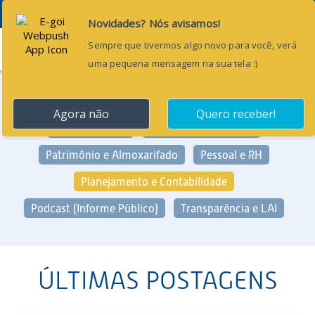
Menu
Categorias:
Arrecadação e Fiscalização
Geral
Gestão Pública
Licitação e Contratos
Patrimônio e Almoxarifado
Pessoal e RH
Planejamento e Contabilidade
Podcast (Informe Público)
Transparência e LAI
ÚLTIMAS POSTAGENS