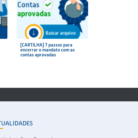
[CARTILHA] 7 passos para
encerrar o mandato com as
contas aprovadas
TUALIDADES