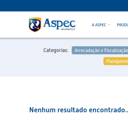
A ASPEC
PROD
Categorias:
Arrecadação e Fiscalizaçã
Planejamen
Nenhum resultado encontrado..