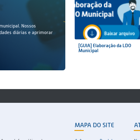
municipal. Nossos
idades diárias e aprimorar
[GUIA] Elaboração da LDO
Municipal
MAPA DO SITE
A