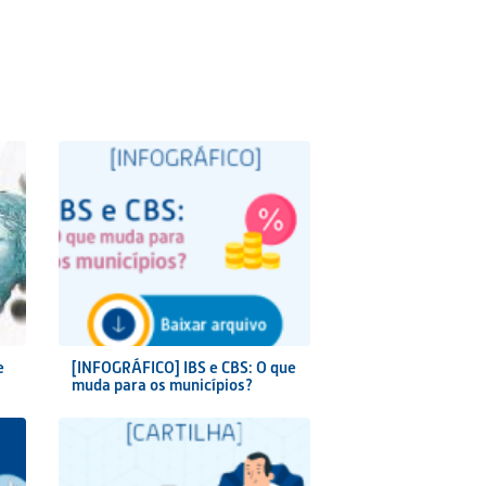
e
[INFOGRÁFICO] IBS e CBS: O que
muda para os municípios?