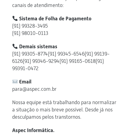
canais de atendimento:
Sistema de Folha de Pagamento
(91) 99328-3495
(91) 98010-0113
Demais sistemas
(91) 99305-8774(91) 99345-6546(91) 99139-
6126(91) 99346-9294(91) 99165-0618(91)
99391-0472
Email
para@aspec.com.br
Nossa equipe está trabalhando para normalizar
a situação o mais breve possível. Desde já nos
desculpamos pelos transtornos.
Aspec Informática.