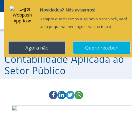
Menu
20 de outubro de 2012
1º Simpósio Paraense de
Contabilidade Aplicada ao
Setor Público