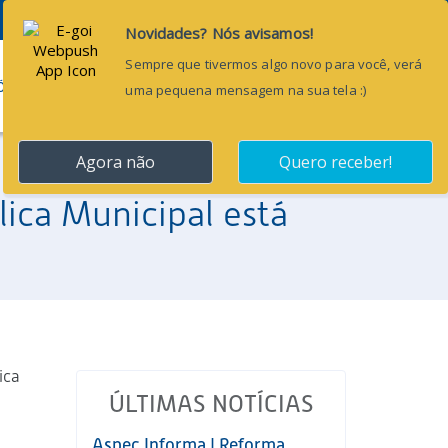
Pesquisar...
ÕES
BLOG
CONTATO
ica Municipal está
ica
ÚLTIMAS NOTÍCIAS
Aspec Informa | Reforma