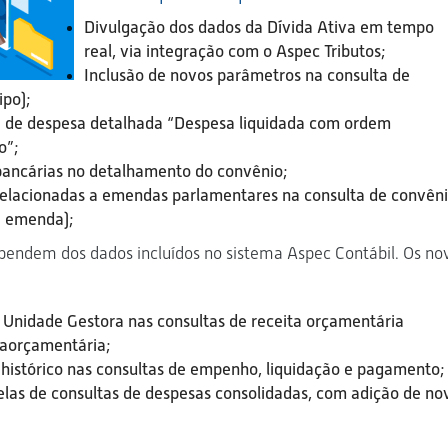
Divulgação dos dados da Dívida Ativa em tempo
real, via integração com o Aspec Tributos;
Inclusão de novos parâmetros na consulta de
ipo);
a de despesa detalhada “Despesa liquidada com ordem
o”;
bancárias no detalhamento do convênio;
relacionadas a emendas parlamentares na consulta de convên
a emenda);
endem dos dados incluídos no sistema Aspec Contábil. Os no
 Unidade Gestora nas consultas de receita orçamentária
raorçamentária;
e histórico nas consultas de empenho, liquidação e pagamento;
elas de consultas de despesas consolidadas, com adição de no