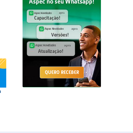
QUERO RECEBER
m