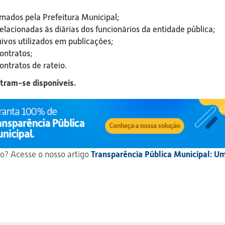
rmados pela Prefeitura Municipal;
elacionadas às diárias dos funcionários da entidade pública;
uivos utilizados em publicações;
ontratos;
ontratos de rateio.
ntram-se disponíveis.
to? Acesse o nosso artigo
Transparência Pública Municipal: U