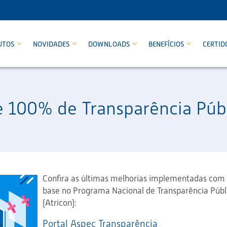
UTOS
NOVIDADES
DOWNLOADS
BENEFÍCIOS
CERTID
 100% de Transparência Públ
Confira as últimas melhorias implementadas com
base no Programa Nacional de Transparência Públ
(Atricon):
Portal Aspec Transparência