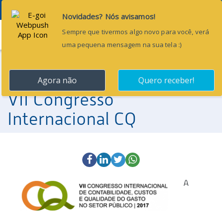
Menu
26 de julho de 2017
Abertas inscrições para o
VII Congresso
Internacional CQ
A