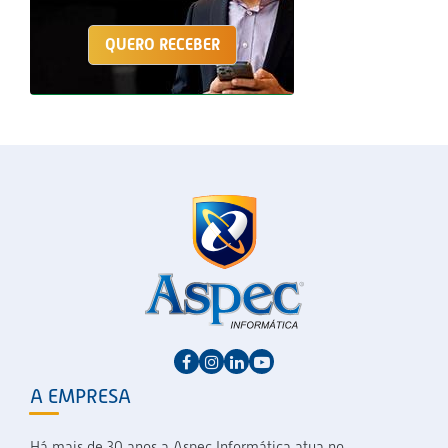
QUERO RECEBER
A EMPRESA
Há mais de 30 anos a Aspec Informática atua no