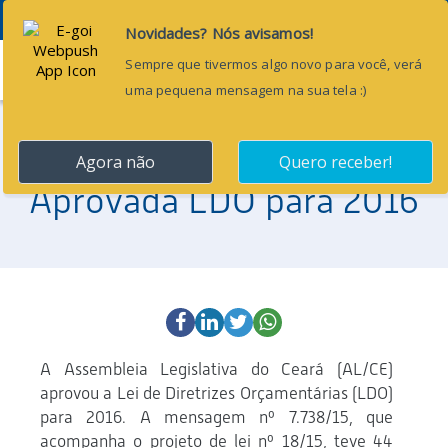
Menu
20 de julho de 2015
Aprovada LDO para 2016
A Assembleia Legislativa do Ceará (AL/CE)
aprovou a Lei de Diretrizes Orçamentárias (LDO)
para 2016. A mensagem nº 7.738/15, que
acompanha o projeto de lei nº 18/15, teve 44