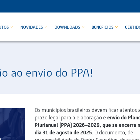
UTOS
NOVIDADES
DOWNLOADS
BENEFÍCIOS
CERTID
ão ao envio do PPA!
Os municípios brasileiros devem ficar atentos 
prazo legal para a elaboração e
envio do Plan
Plurianual (PPA) 2026–2029, que se encerra 
dia 31 de agosto de 2025
. O documento, de