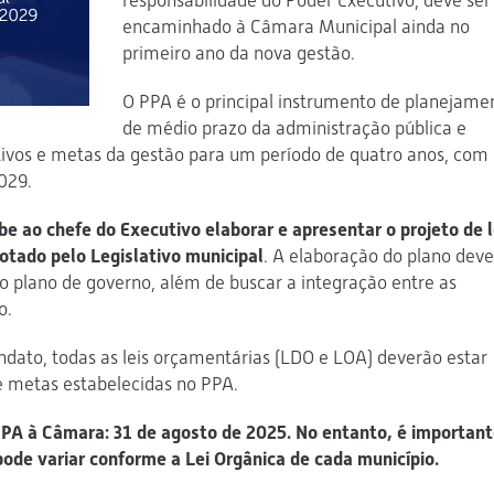
responsabilidade do Poder Executivo, deve ser
encaminhado à Câmara Municipal ainda no
primeiro ano da nova gestão.
O PPA é o principal instrumento de planejame
de médio prazo da administração pública e
tivos e metas da gestão para um período de quatro anos, com
029.
be ao chefe do Executivo elaborar e apresentar o projeto de l
otado pelo Legislativo municipal
. A elaboração do plano deve
 plano de governo, além de buscar a integração entre as
o.
dato, todas as leis orçamentárias (LDO e LOA) deverão estar
e metas estabelecidas no PPA.
PPA à Câmara: 31 de agosto de 2025. No entanto, é importan
pode variar conforme a Lei Orgânica de cada município.