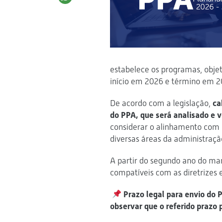
estabelece os programas, obje
início em 2026 e término em 2
De acordo com a legislação,
ca
do PPA, que será analisado e v
considerar o alinhamento com o
diversas áreas da administraçã
A partir do segundo ano do man
compatíveis com as diretrizes 
Prazo legal para envio do 
observar que o referido prazo 