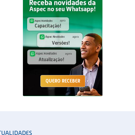
QUERO RECEBER
TUALIDADES