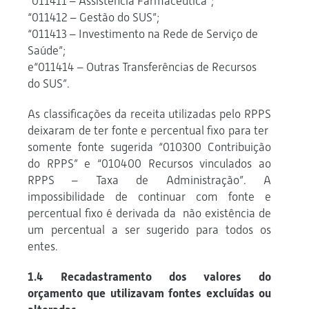
“011411 – Assistência Farmacêutica”;
“011412 – Gestão do SUS”;
“011413 – Investimento na Rede de Serviço de
Saúde”;
e“011414 – Outras Transferências de Recursos
do SUS”.
As classificações da receita utilizadas pelo RPPS
deixaram de ter fonte e percentual fixo para ter
somente fonte sugerida “010300 Contribuição
do RPPS” e “010400 Recursos vinculados ao
RPPS – Taxa de Administração”. A
impossibilidade de continuar com fonte e
percentual fixo é derivada da não existência de
um percentual a ser sugerido para todos os
entes.
1.4 Recadastramento dos valores do
orçamento que utilizavam fontes excluídas ou