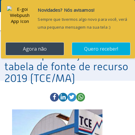
Menu
27 de setembro de 2018
Alguns esclarecimentos
sobre a publicação da
tabela de fonte de recurso
2019 (TCE/MA)