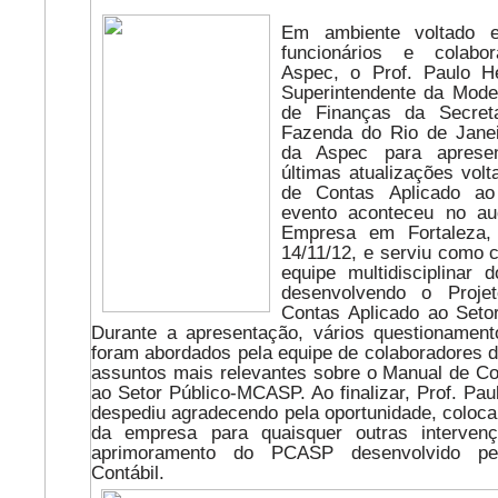
Em ambiente voltado e
funcionários e colab
Aspec, o Prof. Paulo He
Superintendente da Mode
de Finanças da Secret
Fazenda do Rio de Janei
da Aspec para apresen
últimas atualizações vol
de Contas Aplicado ao
evento aconteceu no au
Empresa em Fortaleza
14/11/12, e serviu como 
equipe multidisciplinar
desenvolvendo o Proj
Contas Aplicado ao Seto
Durante a apresentação, vários questionamen
foram abordados pela equipe de colaboradores d
assuntos mais relevantes sobre o Manual de Con
ao Setor Público-MCASP. Ao finalizar, Prof. Pau
despediu agradecendo pela oportunidade, coloca
da empresa para quaisquer outras interve
aprimoramento do PCASP desenvolvido pe
Contábil.