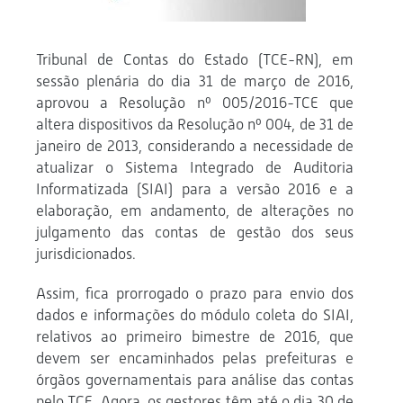
Tribunal de Contas do Estado (TCE-RN), em
sessão plenária do dia 31 de março de 2016,
aprovou a Resolução nº 005/2016-TCE que
altera dispositivos da Resolução nº 004, de 31 de
janeiro de 2013, considerando a necessidade de
atualizar o Sistema Integrado de Auditoria
Informatizada (SIAI) para a versão 2016 e a
elaboração, em andamento, de alterações no
julgamento das contas de gestão dos seus
jurisdicionados.
Assim, fica prorrogado o prazo para envio dos
dados e informações do módulo coleta do SIAI,
relativos ao primeiro bimestre de 2016, que
devem ser encaminhados pelas prefeituras e
órgãos governamentais para análise das contas
pelo TCE. Agora, os gestores têm até o dia 30 de