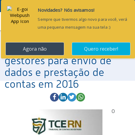
Menu
1 de abril de 2016
Atualização do SIAI
prorroga prazo de
gestores para envio de
dados e prestação de
contas em 2016
O