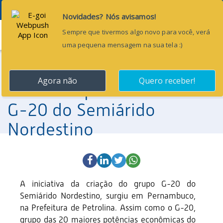
Menu
10 de julho de 2015
Ceará tem maior número
de municípios incluídos no
G-20 do Semiárido
Nordestino
A iniciativa da criação do grupo G-20 do
Semiárido Nordestino, surgiu em Pernambuco,
na Prefeitura de Petrolina. Assim como o G-20,
grupo das 20 maiores potências econômicas do