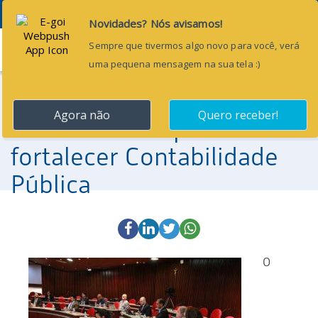
Menu
13 de fevereiro de 2026
CFC debate normas
internacionais para
fortalecer Contabilidade
Pública
O