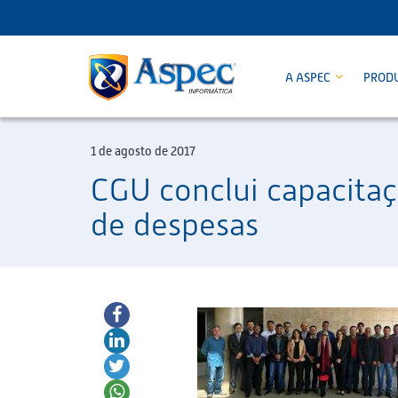
A ASPEC
PROD
1 de agosto de 2017
CGU conclui capacita
de despesas