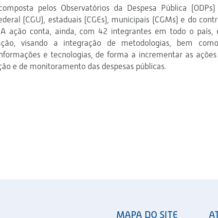
omposta pelos Observatórios da Despesa Pública (ODPs)
ederal (CGU), estaduais (CGEs), municipais (CGMs) e do contr
). A ação conta, ainda, com 42 integrantes em todo o país,
ração, visando a integração de metodologias, bem com
informações e tecnologias, de forma a incrementar as ações
ão e de monitoramento das despesas públicas.
MAPA DO SITE
A