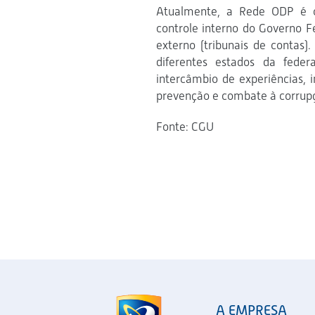
Atualmente, a Rede ODP é c
controle interno do Governo F
externo (tribunais de contas
diferentes estados da fede
intercâmbio de experiências, 
prevenção e combate à corrupç
Fonte: CGU
A EMPRESA