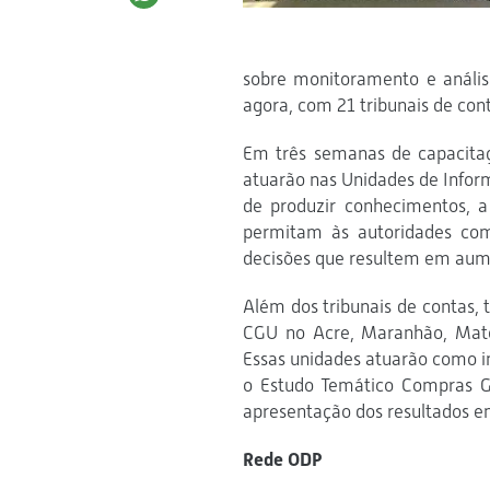
sobre monitoramento e anális
agora, com 21 tribunais de con
Em três semanas de capacitaç
atuarão nas Unidades de Inform
de produzir conhecimentos, a
permitam às autoridades comp
decisões que resultem em aume
Além dos tribunais de contas,
CGU no Acre, Maranhão, Mato 
Essas unidades atuarão como i
o Estudo Temático Compras Go
apresentação dos resultados 
Rede ODP