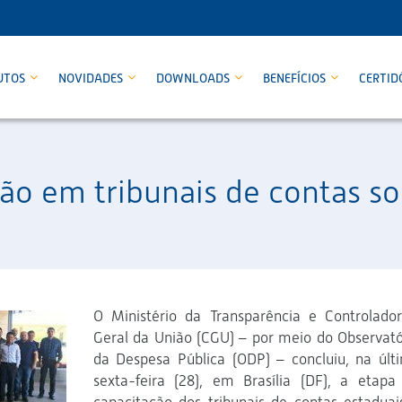
UTOS
NOVIDADES
DOWNLOADS
BENEFÍCIOS
CERTID
ção em tribunais de contas 
O Ministério da Transparência e Controlador
Geral da União (CGU) – por meio do Observató
da Despesa Pública (ODP) – concluiu, na últ
sexta-feira (28), em Brasília (DF), a etapa