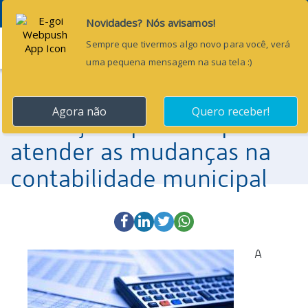
Menu
2 de agosto de 2017
CNM disponibiliza cartilha
com lições práticas para
atender as mudanças na
contabilidade municipal
A