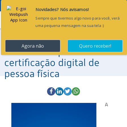
Menu
5 de janeiro de 2017
CNM orienta gestores
eleitos a adquirirem
certificação digital de
pessoa física
A