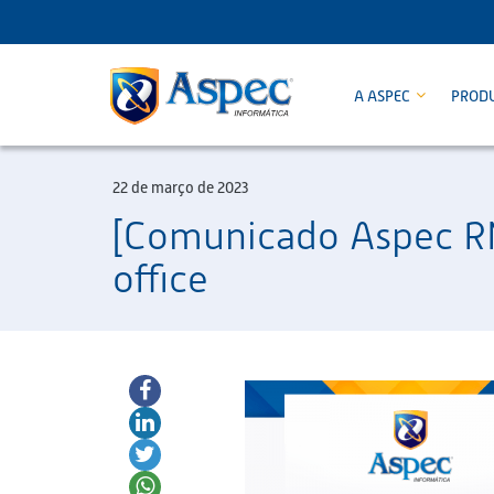
A ASPEC
PROD
22 de março de 2023
[Comunicado Aspec R
office