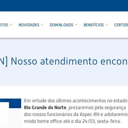
UTOS
NOVIDADES
DOWNLOADS
BENEFÍCIOS
CERTID
N] Nosso atendimento enco
Em virtude dos últimos acontecimentos no estado
Rio Grande do Norte
, prezaremos pela segurança
dos nossos funcionários da Aspec RN e adotaremo
modo home office até o dia 24/03, sexta-feira.