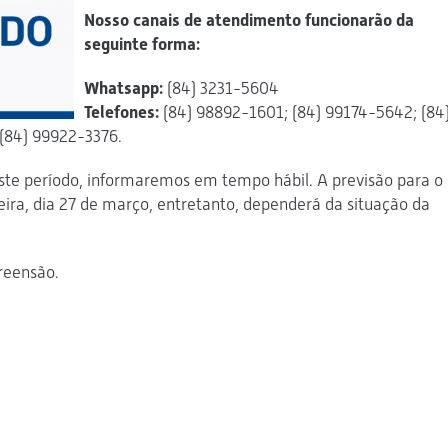
Nosso canais de atendimento funcionarão da
seguinte forma:
Whatsapp:
(84) 3231-5604
Telefones:
(84) 98892-1601; (84) 99174-5642; (84
(84) 99922-3376.
ste período, informaremos em tempo hábil. A previsão para o
eira, dia 27 de março, entretanto, dependerá da situação da
reensão.