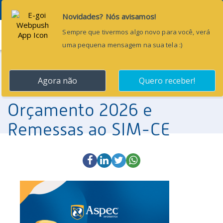
Menu
6 de janeiro de 2026
[COMUNICADO]
Conferência do
Orçamento 2026 e
Remessas ao SIM-CE