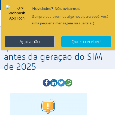
Menu
7 de fevereiro de 2025
Comunicado: Cuidados
que devem ser tomados
antes da geração do SIM
de 2025