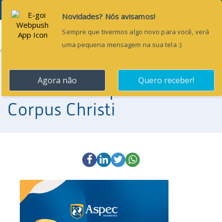
Menu
3 de junho de 2026
Comunicado | Feriado de
Corpus Christi