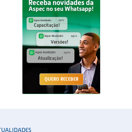
QUERO RECEBER
TUALIDADES