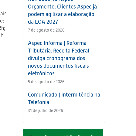
Orçamento: Clientes Aspec já
ais
podem agilizar a elaboração
e;
da LOA 2027
2h;
7 de agosto de 2026
2h.
Aspec Informa | Reforma
Tributária: Receita Federal
divulga cronograma dos
novos documentos fiscais
eletrônicos
5 de agosto de 2026
Comunicado | Intermitência na
Telefonia
31 de julho de 2026