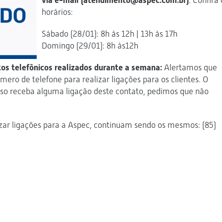
via e-mail (atendimento@aspec.com.br)
. Confira 
horários:
Sábado (28/01): 8h às 12h | 13h às 17h
Domingo (29/01): 8h às12h
os telefônicos realizados durante a semana:
Alertamos que
ero de telefone para realizar ligações para os clientes. O
so receba alguma ligação deste contato, pedimos que não
zar ligações para a Aspec, continuam sendo os mesmos: (85)