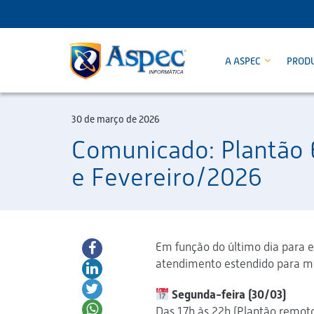
A ASPEC
PROD
30 de março de 2026
Comunicado: Plantão E
e Fevereiro/2026
Em função do último dia para 
atendimento estendido para m
Segunda-feira (30/03)
Das 17h às 22h (Plantão remot