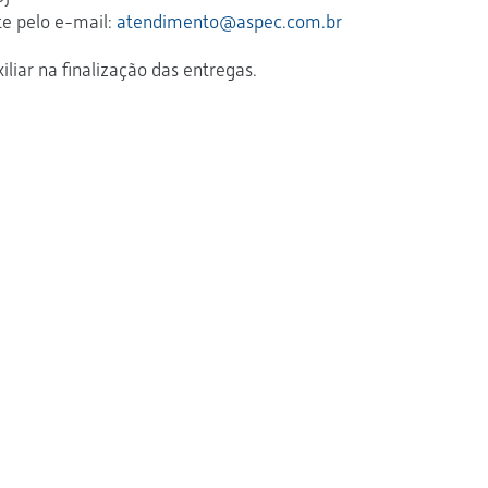
e pelo e-mail:
atendimento@aspec.com.br
liar na finalização das entregas.