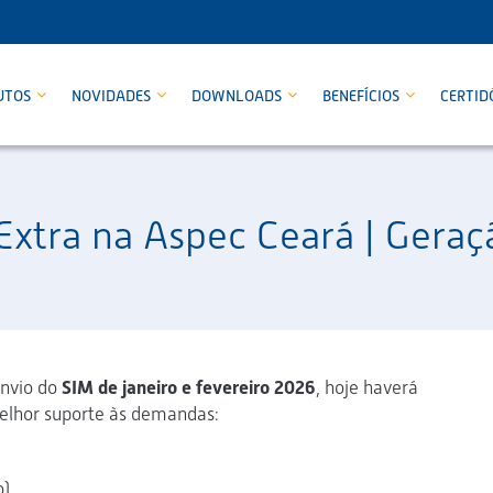
UTOS
NOVIDADES
DOWNLOADS
BENEFÍCIOS
CERTID
xtra na Aspec Ceará | Geraç
envio do
SIM de janeiro e fevereiro 2026
, hoje haverá
elhor suporte às demandas:
o)