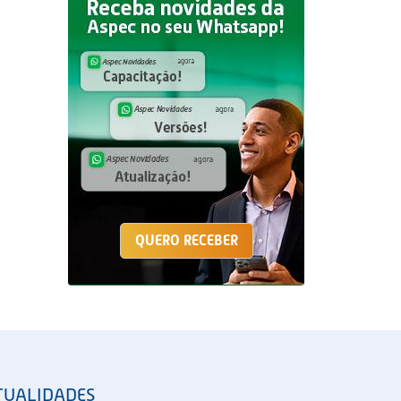
QUERO RECEBER
TUALIDADES