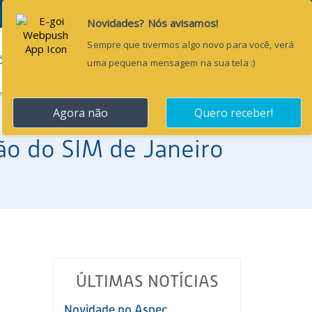
Pesquisar...
ÕES
BLOG
CONTATO
ão do SIM de Janeiro
ÚLTIMAS NOTÍCIAS
Novidade no Aspec