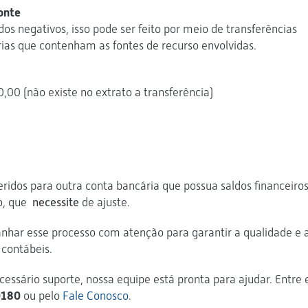
fonte
ldos negativos, isso pode ser feito por meio de transferências
rias que contenham as fontes de recurso envolvidas.
0,00 (não existe no extrato a transferência)
eridos para outra conta bancária que possua saldos financeiros
o, que
necessite
de ajuste.
har esse processo com atenção para garantir a qualidade e 
contábeis.
cessário suporte, nossa equipe está pronta para ajudar. Entre
0180
ou pelo
Fale Conosco
.