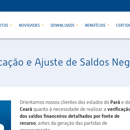
UTOS
NOVIDADES
DOWNLOADS
BENEFÍCIOS
CERTID
ação e Ajuste de Saldos Neg
Orientamos nossos clientes dos estados do
Pará
e d
Ceará
quanto à necessidade de realizar a
verificaçã
dos saldos financeiros detalhados por fonte de
recurso
, antes da geração das partidas de