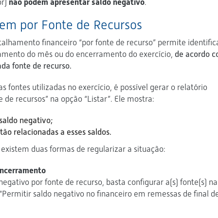
or)
não podem apresentar saldo negativo
.
gem por Fonte de Recursos
alhamento financeiro “por fonte de recurso” permite identific
hamento do mês ou do encerramento do exercício,
de acordo 
ada fonte de recurso.
 fontes utilizadas no exercício, é possível gerar o relatório
 de recursos” na opção “Listar”. Ele mostra:
saldo negativo;
tão relacionadas a esses saldos.
 existem duas formas de regularizar a situação:
 encerramento
negativo por fonte de recurso, basta configurar a(s) fonte(s) na
 “Permitir saldo negativo no financeiro em remessas de final d