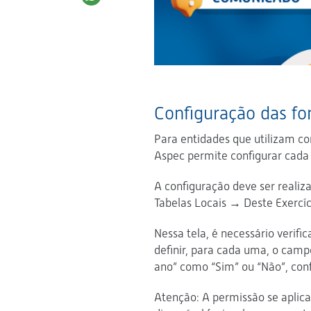
Configuração das fo
Para entidades que utilizam co
Aspec permite configurar cada
A configuração deve ser realiz
Tabelas Locais → Deste Exercí
Nessa tela, é necessário verific
definir, para cada uma, o camp
ano” como “Sim” ou “Não”, con
Atenção: A permissão se aplica