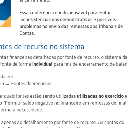
encerramento.
Essa conferência é indispensável para evita
r
inconsistências nos demonstrativos e possíveis
problemas no envio das remessas aos Tribunais de
Contas.
ntes de recurso no sistema
ntas financeiras detalhadas por fonte de recurso, o sistema da
 fonte de forma
individual
para fins de encerramento de balan
ada em:
cio → Fontes de Recursos.
ar quais fontes
estão sendo utilizadas
utilizadas no exercício
e
o “Permitir saldo negativo no financeiro em remessas de final
forme a necessidade.
 apenas ao detalhamento por fonte de recurso. As contas do