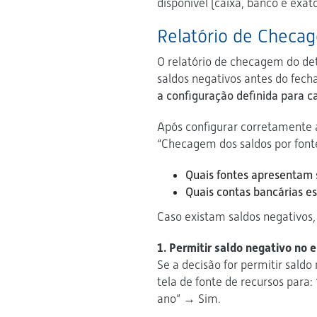
disponível (caixa, banco e exat
Relatório de Checa
O relatório de checagem do det
saldos negativos antes do fec
a configuração definida para c
Após configurar corretamente as
“Checagem dos saldos por fonte
Quais fontes apresentam 
Quais contas bancárias es
Caso existam saldos negativos,
1. Permitir saldo negativo no
Se a decisão for permitir saldo 
tela de fonte de recursos para:
ano” → Sim.