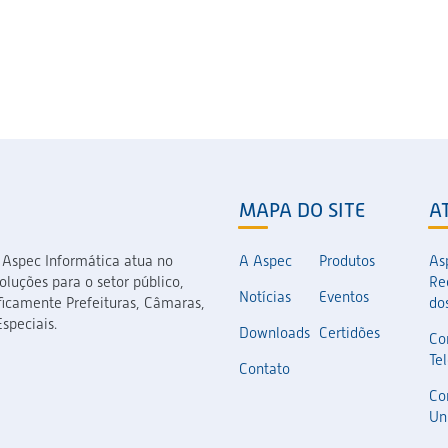
MAPA DO SITE
A
 Aspec Informática atua no
A Aspec
Produtos
As
luções para o setor público,
Re
Notícias
Eventos
icamente Prefeituras, Câmaras,
dos
speciais.
Downloads
Certidões
Co
Te
Contato
Co
Un