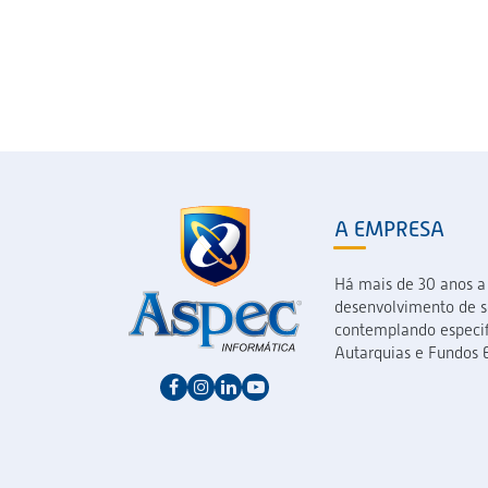
A EMPRESA
Há mais de 30 anos a
desenvolvimento de so
contemplando especif
Autarquias e Fundos E