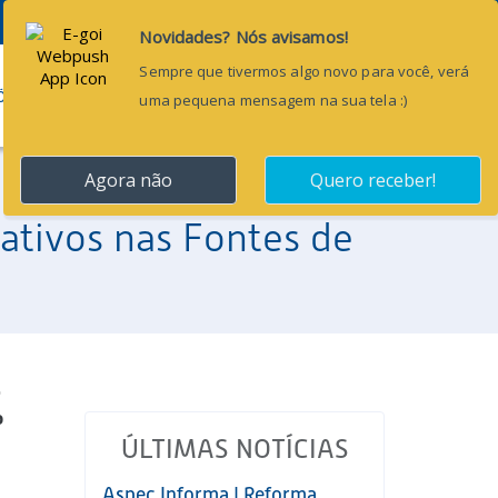
Pesquisar...
ÕES
BLOG
CONTATO
ativos nas Fontes de
o
o
ÚLTIMAS NOTÍCIAS
Aspec Informa | Reforma