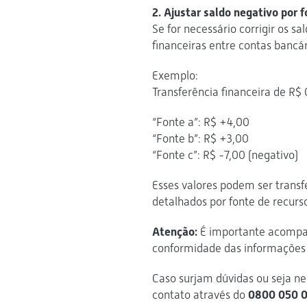
2. Ajustar saldo negativo por 
Se for necessário corrigir os sa
financeiras entre contas bancá
Exemplo:
Transferência financeira de R$ 
“Fonte a”: R$ +4,00
“Fonte b”: R$ +3,00
“Fonte c”: R$ -7,00 (negativo)
Esses valores podem ser transf
detalhados por fonte de recurs
Atenção:
É importante acompan
conformidade das informações 
Caso surjam dúvidas ou seja ne
contato através do
0800 050 