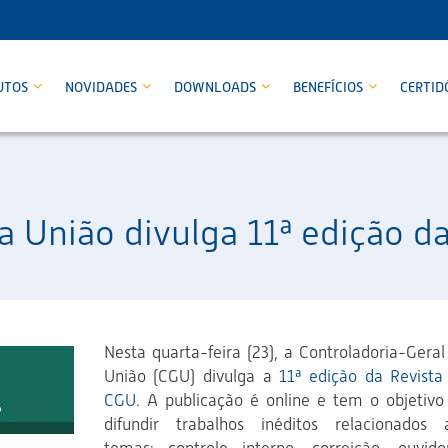
UTOS
NOVIDADES
DOWNLOADS
BENEFÍCIOS
CERTID
a União divulga 11ª edição d
Nesta quarta-feira (23), a Controladoria-Geral
União (CGU) divulga a
11ª edição da Revista
CGU
. A publicação é online e tem o objetivo
difundir trabalhos inéditos relacionados 