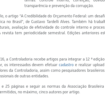
temas: controle interno, correição, ouvidor
transparência e prevenção da corrupção.
lo, o artigo “A Credibilidade do Orçamento Federal: um desafi
ica no Brasil”, de Gustavo Tardelli Alves. Também há trabal
turais, avaliação de efetividade do controle interno e proces
 A revista tem periodicidade semestral. Edições anteriores es
16, a Controladoria recebe artigos para integrar a 12 ª edição
ar, os interessados devem efetuar
cadastro
e realizar upload
dores da Controladoria, assim como pesquisadores brasileiros
issionais de outras entidades.
 e 25 páginas e seguir as normas da Associação Brasileira
rmitidos, no máximo, cinco autores por artigo.