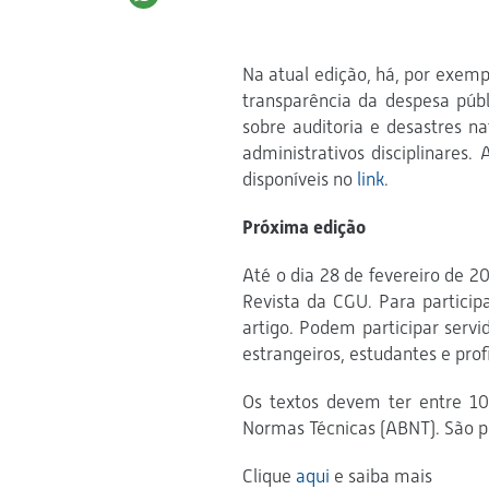
Na atual edição, há, por exemp
transparência da despesa públ
sobre auditoria e desastres na
administrativos disciplinares.
disponíveis no
link
.
Próxima edição
Até o dia 28 de fevereiro de 20
Revista da CGU. Para particip
artigo. Podem participar servi
estrangeiros, estudantes e prof
Os textos devem ter entre 10
Normas Técnicas (ABNT). São pe
Clique
aqui
e saiba mais