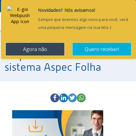
Menu
1 de agosto de 2018
Disponível nova versão do
sistema Aspec Folha