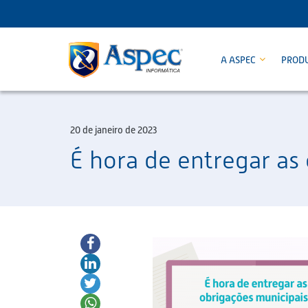
A ASPEC
PROD
20 de janeiro de 2023
É hora de entregar as