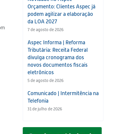
Orçamento: Clientes Aspec já
podem agilizar a elaboração
da LOA 2027
com
7 de agosto de 2026
Aspec Informa | Reforma
Tributária: Receita Federal
divulga cronograma dos
novos documentos fiscais
eletrônicos
5 de agosto de 2026
Comunicado | Intermitência na
Telefonia
31 de julho de 2026