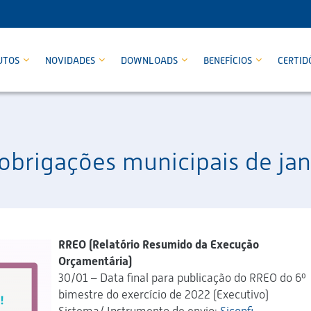
UTOS
NOVIDADES
DOWNLOADS
BENEFÍCIOS
CERTID
 obrigações municipais de ja
RREO (Relatório Resumido da Execução
Orçamentária)
30/01 – Data final para publicação do RREO do 6º
bimestre do exercício de 2022 (Executivo)