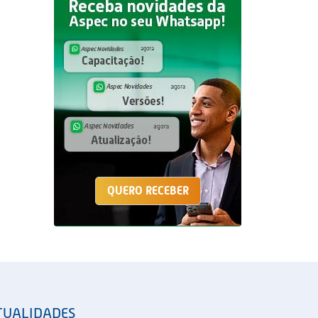
QUERO RECEBER
TUALIDADES