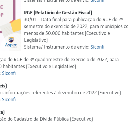
Sistema/ Instrumento de envio:
Siconfi
RGF (Relatório de Gestão Fiscal)
30/01 – Data final para publicação do RGF do 2º
semestre do exercício de 2022, para municípios 
menos de 50.000 habitantes (Executivo e
Legislativo)
Sistema/ Instrumento de envio:
Siconfi
ação do RGF do 3º quadrimestre do exercício de 2022, para
habitantes (Executivo e Legislativo)
:
Siconfi
eis)
das informações referentes à dezembro de 2022 (Executivo)
:
Siconfi
ca)
ção do Cadastro da Dívida Pública (Executivo)