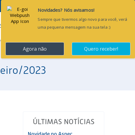
Pesquisar...
ÕES
BLOG
CONTATO
neiro/2023
ÚLTIMAS NOTÍCIAS
Novidade no Aspec