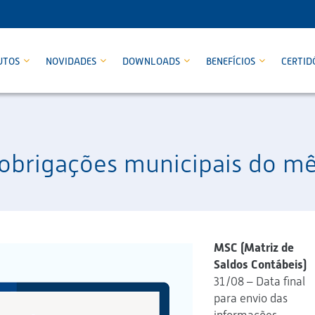
UTOS
NOVIDADES
DOWNLOADS
BENEFÍCIOS
CERTID
 obrigações municipais do m
MSC (Matriz de
Saldos Contábeis)
31/08 – Data final
para envio das