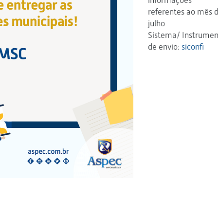
informações
referentes ao mês 
julho
Sistema/ Instrumen
de envio:
siconfi