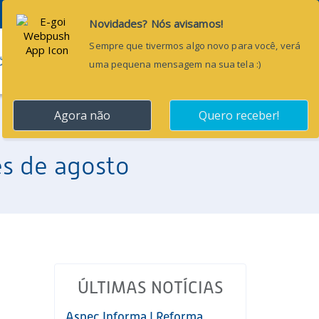
Pesquisar...
ÕES
BLOG
CONTATO
ês de agosto
ÚLTIMAS NOTÍCIAS
Aspec Informa | Reforma