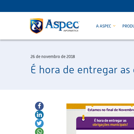
A ASPEC
PROD
26 de novembro de 2018
É hora de entregar a