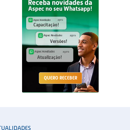
QUERO RECEBER
TUALIDADES