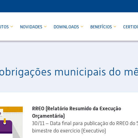
UTOS
NOVIDADES
DOWNLOADS
BENEFÍCIOS
CERTID
s obrigações municipais do 
RREO (Relatório Resumido da Execução
Orçamentária)
30/11 – Data final para publicação do RREO do 
bimestre do exercício (Executivo)