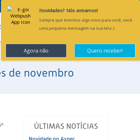
Pesquisar...
ÕES
BLOG
CONTATO
mês de novembro
5º
ÚLTIMAS NOTÍCIAS
Novidade no Aspec