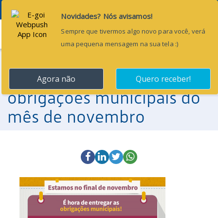
Menu
24 de novembro de 2016
É hora de entregar as
obrigações municipais do
mês de novembro