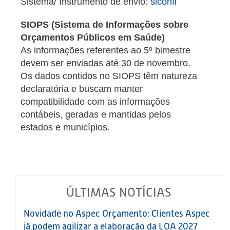
Sistema/ Instrumento de envio:
siconfi
SIOPS (Sistema de Informações sobre
Orçamentos Públicos em Saúde)
As informações referentes ao
5
º bimestre
devem ser enviadas até 30 de
novembro
.
Os dados contidos no SIOPS têm natureza
declaratória e buscam mante
r
compatibilidade com as informações
contábeis, geradas e mantidas
pelos
estados e municípios.
ÚLTIMAS NOTÍCIAS
Novidade no Aspec Orçamento: Clientes Aspec
já podem agilizar a elaboração da LOA 2027