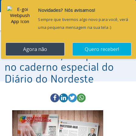
Menu
25 de abril de 2017
Em homenagem ao Dia do
Contabilista, a Aspec saiu
no caderno especial do
Diário do Nordeste