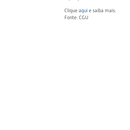
Clique
aqui
e saiba mais.
Fonte
: CGU