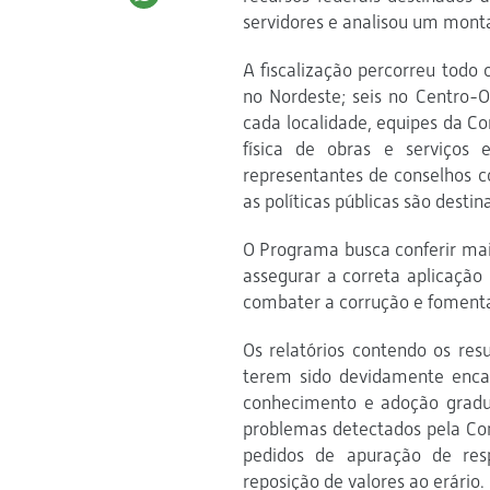
servidores e analisou um monta
A fiscalização percorreu todo 
no Nordeste; seis no Centro-O
cada localidade, equipes da C
física de obras e serviço
representantes de conselhos c
as políticas públicas são destin
O Programa busca conferir maio
assegurar a correta aplicação 
combater a corrução e fomentar
Os relatórios contendo os res
terem sido devidamente encam
conhecimento e adoção grad
problemas detectados pela Con
pedidos de apuração de resp
reposição de valores ao erário.