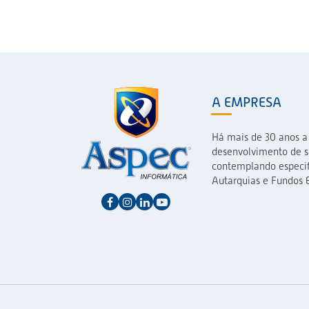
A EMPRESA
Há mais de 30 anos a
desenvolvimento de so
contemplando especif
Autarquias e Fundos E