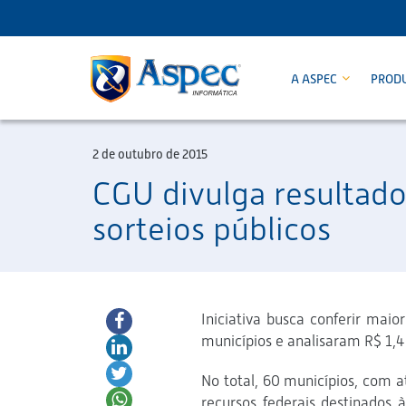
A ASPEC
PROD
2 de outubro de 2015
CGU divulga resultado
sorteios públicos
Iniciativa busca conferir mai
municípios e analisaram R$ 1,4
No total, 60 municípios, com a
recursos federais destinados