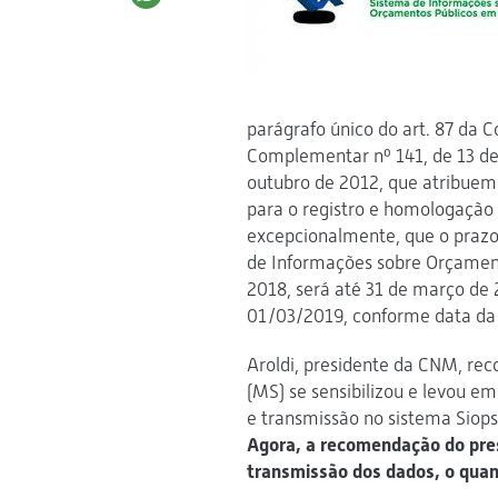
parágrafo único do art. 87 da Co
Complementar nº 141, de 13 de j
outubro de 2012, que atribuem
para o registro e homologação d
excepcionalmente, que o prazo
de Informações sobre Orçament
2018, será até 31 de março de 2
01/03/2019, conforme data da s
Aroldi, presidente da CNM, rec
(MS) se sensibilizou e levou e
e transmissão no sistema Siops,
Agora, a recomendação do pre
transmissão dos dados, o quan