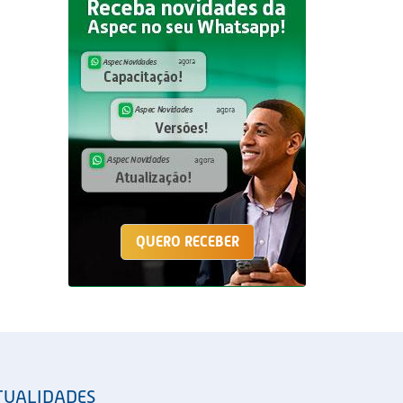
QUERO RECEBER
TUALIDADES