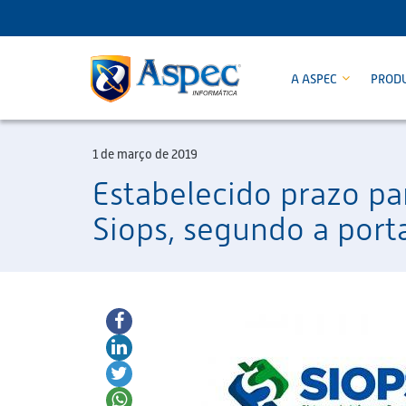
A ASPEC
PROD
1 de março de 2019
Estabelecido prazo pa
Siops, segundo a porta