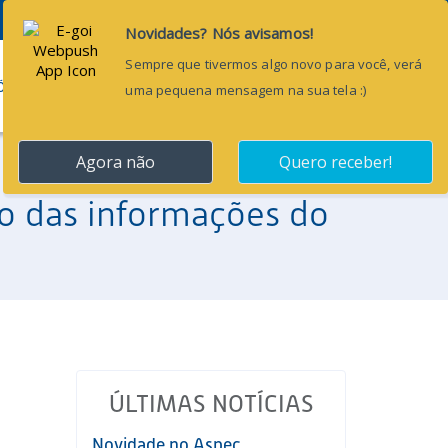
Pesquisar...
ÕES
BLOG
CONTATO
ão das informações do
ÚLTIMAS NOTÍCIAS
Novidade no Aspec