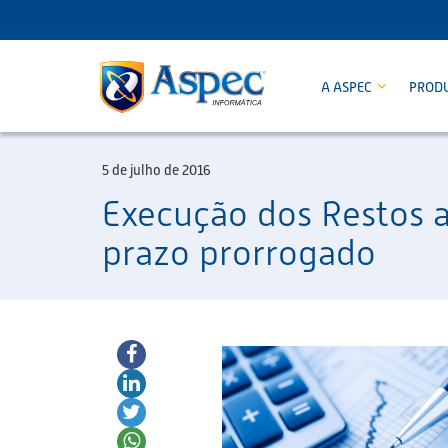
A ASPEC
PROD
5 de julho de 2016
Execução dos Restos a
prazo prorrogado