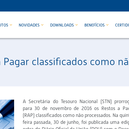
UTOS
NOVIDADES
DOWNLOADS
BENEFÍCIOS
CERTID
 Pagar classificados como n
A Secretária do Tesouro Nacional (STN) prorro
para 30 de novembro de 2016 os Restos a Pa
(RAP) classificados como não processados. Na quin
feira passada, 30 de junho, foi publicada uma edi