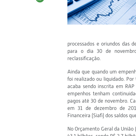
processados e oriundos das d
para o dia 30 de novembr
reclassificação.
Ainda que quando um empenho 
foi realizado ou liquidado. 
acaba sendo inscrita em RAP 
empenhos tenham continuidad
pagos até 30 de novembro. Cas
em 31 de dezembro de 2016
Financeira (Siafi) dos saldos
No Orçamento Geral da União (